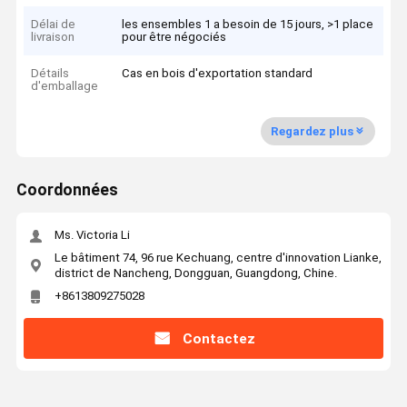
Délai de
les ensembles 1 a besoin de 15 jours, >1 place
livraison
pour être négociés
Détails
Cas en bois d'exportation standard
d'emballage
Regardez plus
Coordonnées
Ms. Victoria Li
Le bâtiment 74, 96 rue Kechuang, centre d'innovation Lianke,
district de Nancheng, Dongguan, Guangdong, Chine.
+8613809275028
Contactez