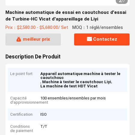
2
/
7
Machine automatique de essai en caoutchouc d'essai
de Turbine-HC Vicat d'appareillage de Liyi
Prix：$2,580.00 - $5,680.00/ Set
MOQ：1 réglé/ensembles
meilleur prix
Contactez
Description De Produit
Le point fort
Appareil automatique machine à tester le
caoutchouc
,
,
Machine à tester le caoutchouc Liyi
La machine de test HDT Vicat
Capacité
100 ensembles/ensembles par mois
d'approvisionnement
Certification
ISO
Conditions
T/T
de paiement