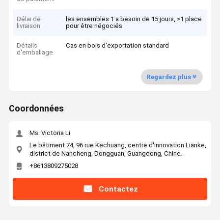
Délai de
les ensembles 1 a besoin de 15 jours, >1 place
livraison
pour être négociés
Détails
Cas en bois d'exportation standard
d'emballage
Regardez plus
Coordonnées
Ms. Victoria Li
Le bâtiment 74, 96 rue Kechuang, centre d'innovation Lianke,
district de Nancheng, Dongguan, Guangdong, Chine.
+8613809275028
Contactez