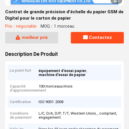
2
/
2
Contrat de grande précision d'échelle du papier GSM de
Digital pour le carton de papier
Prix：négociable
MOQ：1 morceau
meilleur prix
Contactez
Description De Produit
Le point fort
,
équipement d'essai papier
machine d'essai de papier
Capacité
100 morceaux/mois
d'approvisionnement
Certification
ISO 9001: 2008
Conditions
L/C, D/A, D/P, T/T, Western Union, , comptant,
de paiement
engagement