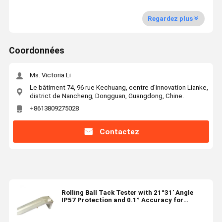
Regardez plus
Coordonnées
Ms. Victoria Li
Le bâtiment 74, 96 rue Kechuang, centre d'innovation Lianke,
district de Nancheng, Dongguan, Guangdong, Chine.
+8613809275028
Contactez
Rolling Ball Tack Tester with 21°31' Angle
IP57 Protection and 0.1° Accuracy for
Adhesive Testing