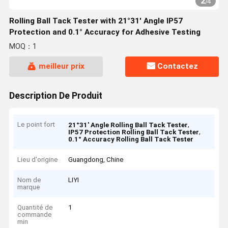
2
/
4
Rolling Ball Tack Tester with 21°31' Angle IP57
Protection and 0.1° Accuracy for Adhesive Testing
MOQ：1
meilleur prix
Contactez
Description De Produit
Le point fort
,
21°31' Angle Rolling Ball Tack Tester
,
IP57 Protection Rolling Ball Tack Tester
0.1° Accuracy Rolling Ball Tack Tester
Lieu d'origine
Guangdong, Chine
Nom de
LIYI
marque
Quantité de
1
commande
min