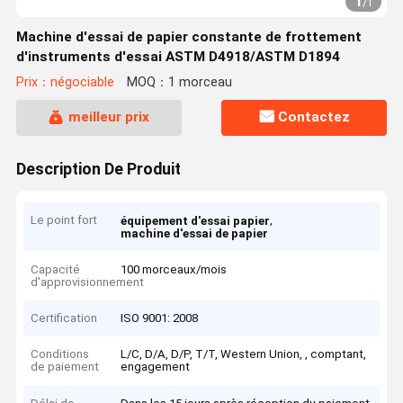
1
/
1
Machine d'essai de papier constante de frottement
d'instruments d'essai ASTM D4918/ASTM D1894
Prix：négociable
MOQ：1 morceau
meilleur prix
Contactez
Description De Produit
Le point fort
,
équipement d'essai papier
machine d'essai de papier
Capacité
100 morceaux/mois
d'approvisionnement
Certification
ISO 9001: 2008
Conditions
L/C, D/A, D/P, T/T, Western Union, , comptant,
de paiement
engagement