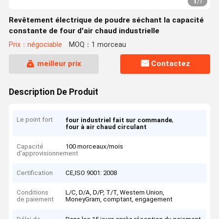
1
/
1
Revêtement électrique de poudre séchant la capacité
constante de four d'air chaud industrielle
Prix：négociable
MOQ：1 morceau
meilleur prix
Contactez
Description De Produit
Le point fort
,
four industriel fait sur commande
four à air chaud circulant
Capacité
100 morceaux/mois
d'approvisionnement
Certification
CE,ISO 9001: 2008
Conditions
L/C, D/A, D/P, T/T, Western Union,
de paiement
MoneyGram, comptant, engagement