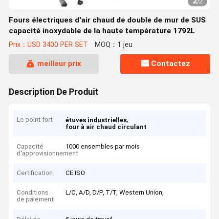
2
/
2
Fours électriques d'air chaud de double de mur de SUS
capacité inoxydable de la haute température 1792L
Prix：USD 3400 PER SET
MOQ：1 jeu
meilleur prix
Contactez
Description De Produit
Le point fort
,
étuves industrielles
four à air chaud circulant
Capacité
1000 ensembles par mois
d'approvisionnement
Certification
CE ISO
Conditions
L/C, A/D, D/P, T/T, Western Union,
de paiement