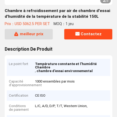
2
/
3
Chambre à refroidissement par air de chambre d'essai
d'humidité de la température de la stabilité 150L
Prix：USD 5062.5 PER SET
MOQ：1 jeu
meilleur prix
Contactez
Description De Produit
Le point fort
Température constante et l'humidité
Chambre
,
chambre d'essai environnemental
Capacité
1000 ensembles par mois
d'approvisionnement
Certification
CE ISO
Conditions
L/C, A/D, D/P, T/T, Western Union,
de paiement