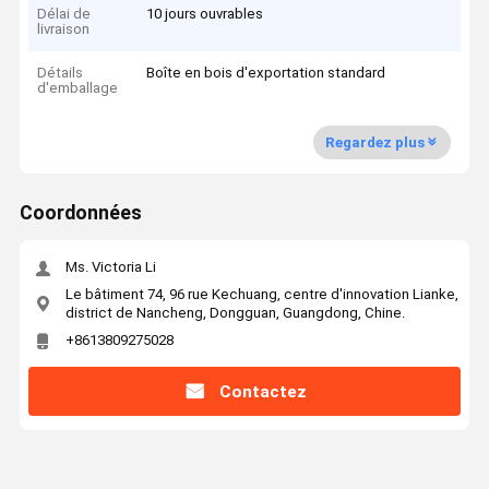
Délai de
10 jours ouvrables
livraison
Détails
Boîte en bois d'exportation standard
d'emballage
Regardez plus
Coordonnées
Ms. Victoria Li
Le bâtiment 74, 96 rue Kechuang, centre d'innovation Lianke,
district de Nancheng, Dongguan, Guangdong, Chine.
+8613809275028
Contactez