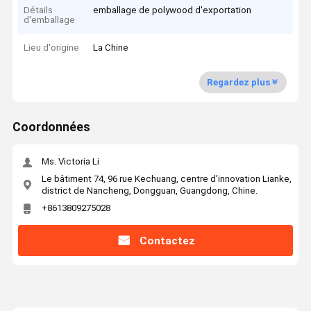
Détails
emballage de polywood d'exportation
d'emballage
Lieu d'origine
La Chine
Regardez plus
Coordonnées
Ms. Victoria Li
Le bâtiment 74, 96 rue Kechuang, centre d'innovation Lianke,
district de Nancheng, Dongguan, Guangdong, Chine.
+8613809275028
Contactez