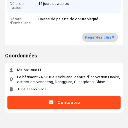
Délai de
15 jours ouvrables
livraison
Détails
Caisse de palette de contreplaqué
d'emballage
Regardez plus
Coordonnées
Ms. Victoria Li
Le bâtiment 74, 96 rue Kechuang, centre d'innovation Lianke,
district de Nancheng, Dongguan, Guangdong, Chine.
+8613809275028
Contactez