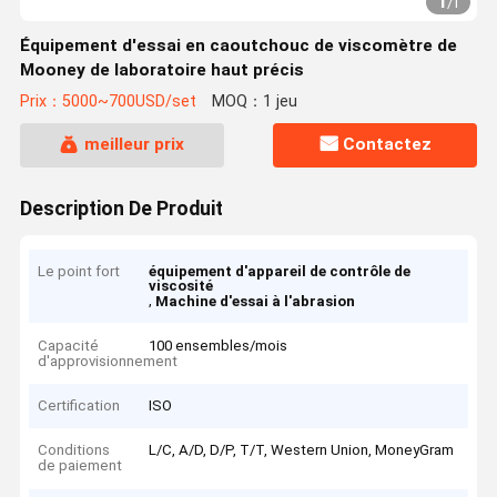
1
/
1
Équipement d'essai en caoutchouc de viscomètre de
Mooney de laboratoire haut précis
Prix：5000~700USD/set
MOQ：1 jeu
meilleur prix
Contactez
Description De Produit
Le point fort
équipement d'appareil de contrôle de
viscosité
,
Machine d'essai à l'abrasion
Capacité
100 ensembles/mois
d'approvisionnement
Certification
ISO
Conditions
L/C, A/D, D/P, T/T, Western Union, MoneyGram
de paiement