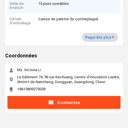
Délai de
15 jours ouvrables
livraison
Détails
Caisse de palette de contreplaqué
d'emballage
Regardez plus
Coordonnées
Ms. Victoria Li
Le bâtiment 74, 96 rue Kechuang, centre d'innovation Lianke,
district de Nancheng, Dongguan, Guangdong, Chine.
+8613809275028
Contactez